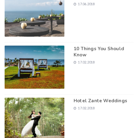
17.06.2018
10 Things You Should
Know
17.02.2018
Hotel Zante Weddings
17.02.2018