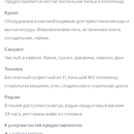
Предоставляется чистое постельное белье и полотенца.
Кухня:
Оборудована всем необходимым для приготовления еды и
мытья посуды. Микроволновая печь, встроенная плита,
холодильник, чайник.
Санузел:
Чистый, в кафеле. Ванна, туалет, раковина, зеркало, фен.
Техника:
Бесплатный скоростной wi-fi, большой ЖК телевизор,
стиральная машинка, утюг, гладильная и сушильная доска.
Рядом:
В пешей доступности метро, рядом продуктовый магазин
24 часа, рестораны,кафе и столовые.
К услугам гостей предоставляется:
◆ удобная мебель