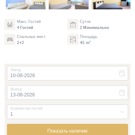
Макс. Гостей
Суток
4 Гостей
2 Минимально
Спальных мест
Площадь
2+2
45 m²