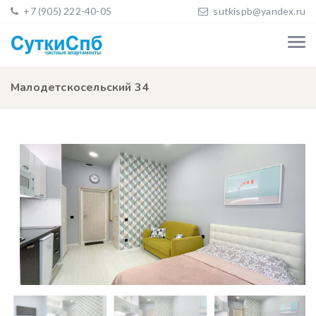
+7 (905) 222-40-05
sutkispb@yandex.ru
Малодетскосельский 34