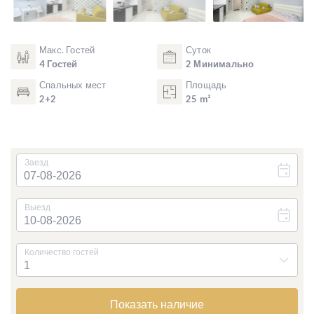
Макс. Гостей
Суток
4 Гостей
2 Минимально
Спальных мест
Площадь
2+2
25 m²