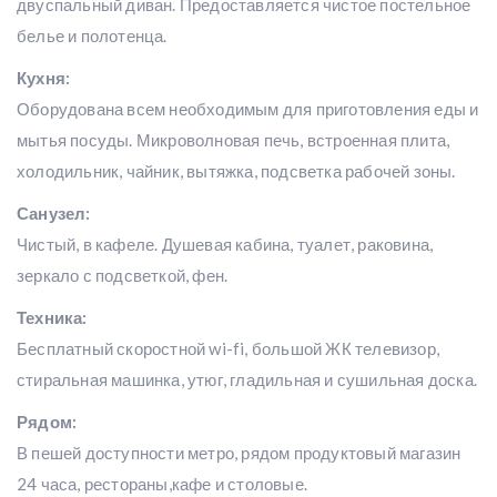
двуспальный диван. Предоставляется чистое постельное
белье и полотенца.
Кухня:
Оборудована всем необходимым для приготовления еды и
мытья посуды. Микроволновая печь, встроенная плита,
холодильник, чайник, вытяжка, подсветка рабочей зоны.
Санузел:
Чистый, в кафеле. Душевая кабина, туалет, раковина,
зеркало с подсветкой, фен.
Техника:
Бесплатный скоростной wi-fi, большой ЖК телевизор,
стиральная машинка, утюг, гладильная и сушильная доска.
Рядом:
В пешей доступности метро, рядом продуктовый магазин
24 часа, рестораны,кафе и столовые.